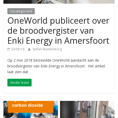
Uncategorized
OneWorld publiceert over
de broodvergister van
Enki Energy in Amersfoort
02/05/18
Stefan Blankenborg
Op 2 mei 2018 besteedde OneWorld aandacht aan de
broodvergister van Enki Energy in Amersfoort. Het artikel
laat zien dat
Verder lezen